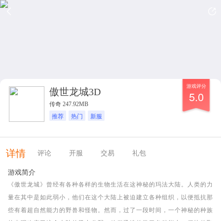
游戏评分
傲世龙城3D
5.0
传奇 247.92MB
推荐
热门
新服
详情
评论
开服
交易
礼包
游戏简介
《傲世龙城》曾经有各种各样的生物生活在这神秘的玛法大陆。人类的力
量在其中是如此弱小，他们在这个大陆上被迫建立各种组织，以便抵抗那
些有着超自然能力的野兽和怪物。然而，过了一段时间，一个神秘的种族