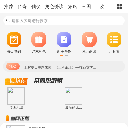
推荐
传奇
仙侠
角色扮演
策略
三国
二次元
玄幻
每日签到
游戏礼包
新手任务
积分商城
开服表
活动
王牌夏日主题来袭！《王牌战士》手游S5赛季更新曝光
王牌夏日主题来袭！《王牌战士》手游S5赛季更新曝光
传说之城
最后的原始人