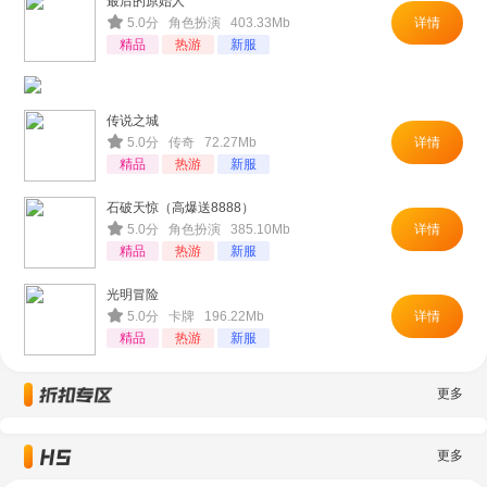
最后的原始人
5.0分 角色扮演 403.33Mb
详情
精品
热游
新服
传说之城
5.0分 传奇 72.27Mb
详情
精品
热游
新服
石破天惊（高爆送8888）
5.0分 角色扮演 385.10Mb
详情
精品
热游
新服
光明冒险
5.0分 卡牌 196.22Mb
详情
精品
热游
新服
更多
更多