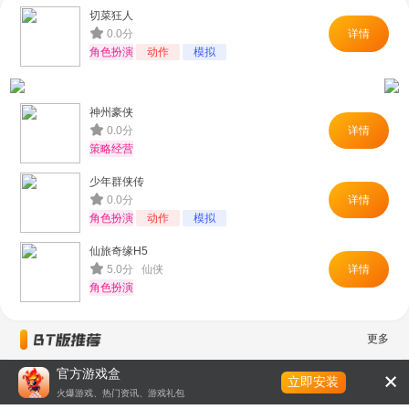
切菜狂人
0.0分
详情
角色扮演
动作
模拟
神州豪侠
0.0分
详情
策略经营
少年群侠传
0.0分
详情
角色扮演
动作
模拟
仙旅奇缘H5
5.0分 仙侠
详情
角色扮演
更多
官方游戏盒
立即安装
火爆游戏、热门资讯、游戏礼包